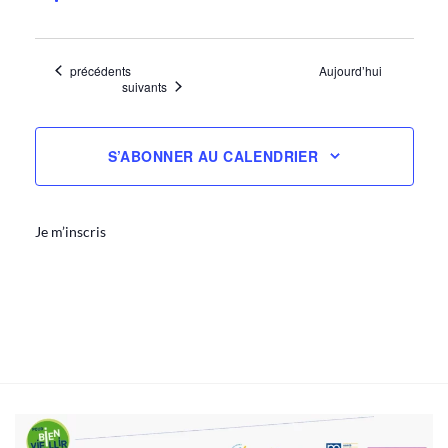
Évènements
précédents
Aujourd’hui
Évènements
suivants
S’ABONNER AU CALENDRIER
Je m’inscris