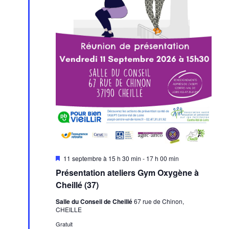
Mis
11 septembre à 15 h 30 min
-
17 h 00 min
en
Présentation ateliers Gym Oxygène à
avant
Cheillé (37)
Salle du Conseil de Cheillé
67 rue de Chinon,
CHEILLE
Gratuit