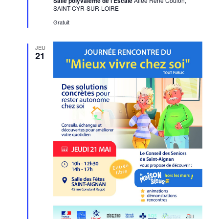
Salle polyvalente de l'Escale
Allée René Coulon,
SAINT-CYR-SUR-LOIRE
Gratuit
JEU
21