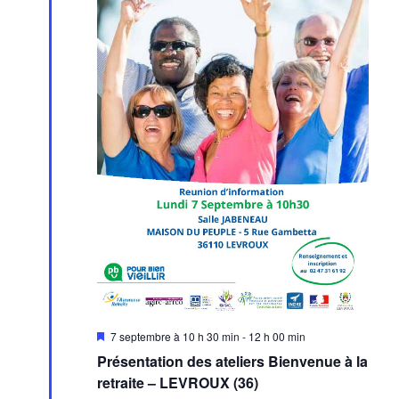
Mis
7 septembre à 10 h 30 min
-
12 h 00 min
en
Présentation des ateliers Bienvenue à la
avant
retraite – LEVROUX (36)