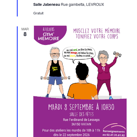
Salle Jabeneau
Rue gambetta, LEVROUX
Gratuit
MAR
8