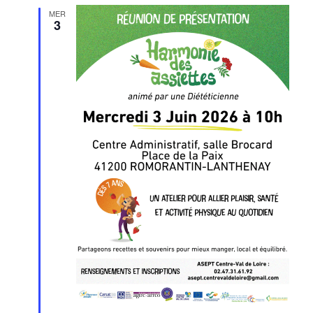
MER
3