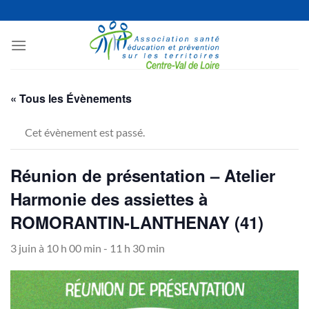
Passer
au
contenu
« Tous les Évènements
Cet évènement est passé.
Réunion de présentation – Atelier
Harmonie des assiettes à
ROMORANTIN-LANTHENAY (41)
3 juin à 10 h 00 min
-
11 h 30 min