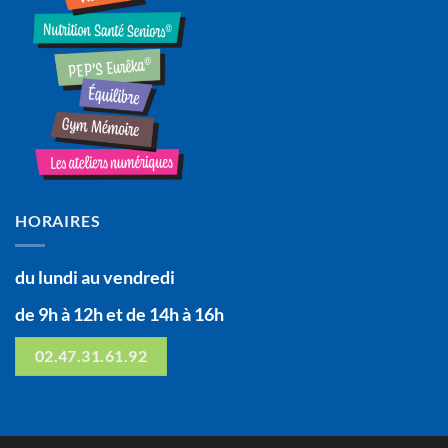
HORAIRES
du lundi au vendredi
de 9h à 12h et de 14h à 16h
02.47.31.61.92