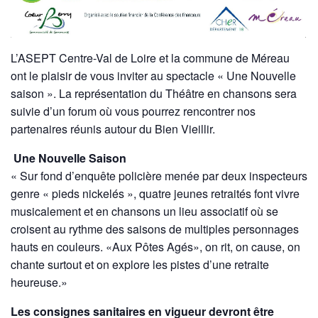
L’ASEPT Centre-Val de Loire et la commune de Méreau
ont le plaisir de vous inviter au spectacle « Une Nouvelle
saison ». La représentation du Théâtre en chansons sera
suivie d’un forum où vous pourrez rencontrer nos
partenaires réunis autour du Bien Vieillir.
Une Nouvelle Saison
« Sur fond d’enquête policière menée par deux inspecteurs
genre « pieds nickelés », quatre jeunes retraités font vivre
musicalement et en chansons un lieu associatif où se
croisent au rythme des saisons de multiples personnages
hauts en couleurs. «Aux Pôtes Agés», on rit, on cause, on
chante surtout et on explore les pistes d’une retraite
heureuse.»
Les consignes sanitaires en vigueur devront être