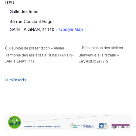
LIEU
Salle des fêtes
45 rue Constant Ragot
SAINT AIGNAN
,
41110
+ Google Map
Présentation des ateliers
Réunion de présentation – Atelier
Harmonie des assiettes à ROMORANTIN-
Bienvenue à la retraite –
LANTHENAY (41)
LEVROUX (36)
Je m’inscris