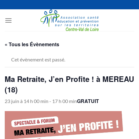
Passer
au
contenu
« Tous les Évènements
Cet évènement est passé.
Ma Retraite, J’en Profite ! à MEREAU
(18)
GRATUIT
23 juin à 14 h 00 min
-
17 h 00 min