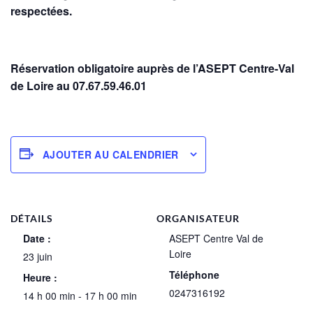
respectées.
Réservation obligatoire auprès de l’ASEPT Centre-Val
de Loir
e
au 07.67.59.46.01
AJOUTER AU CALENDRIER
DÉTAILS
ORGANISATEUR
Date :
ASEPT Centre Val de
Loire
23 juin
Téléphone
Heure :
0247316192
14 h 00 min - 17 h 00 min