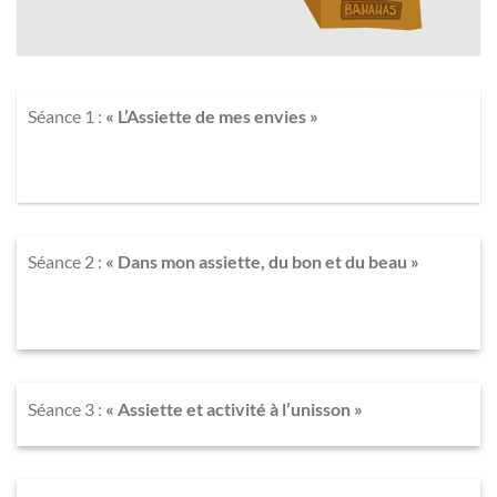
Séance 1
:
« L’Assiette de mes envies »
Séance 2
:
« Dans mon assiette, du bon et du beau »
Séance 3
:
« Assiette et activité à l’unisson »