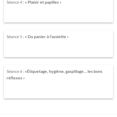
Séance 4
:
« Plaisir et papilles
»
Séance 5
:
« Du panier à l’assiette
»
Séance 6
:
«Étiquetage, hygiène, gaspillage… les bons
réflexes
»