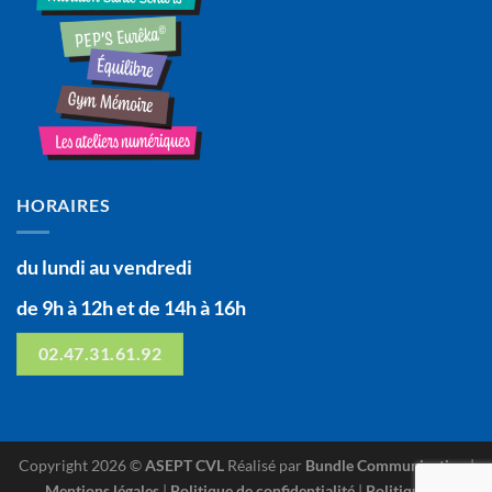
HORAIRES
du lundi au vendredi
de 9h à 12h et de 14h à 16h
02.47.31.61.92
Copyright 2026 ©
ASEPT CVL
Réalisé par
Bundle Communication
|
Mentions légales
|
Politique de confidentialité
|
Politique de