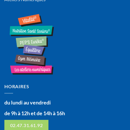
HORAIRES
du lundi au vendredi
de 9h à 12h et de 14h à 16h
02.47.31.61.92