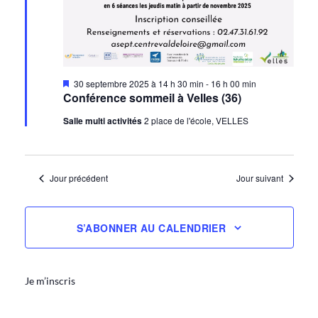
Mis
30 septembre 2025 à 14 h 30 min
-
16 h 00 min
en
Conférence sommeil à Velles (36)
avant
Salle multi activités
2 place de l'école, VELLES
Jour précédent
Jour suivant
S’ABONNER AU CALENDRIER
Je m’inscris