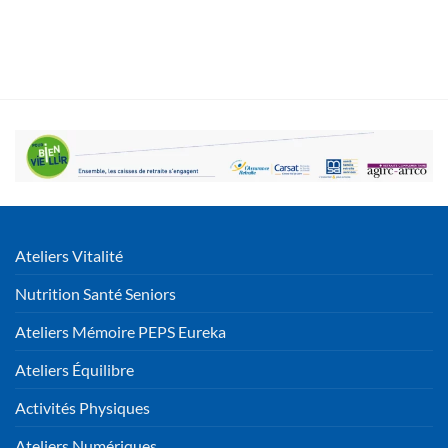
Ateliers Vitalité
Nutrition Santé Seniors
Ateliers Mémoire PEPS Eureka
Ateliers Équilibre
Activités Physiques
Ateliers Numériques