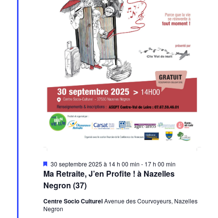
Mis
30 septembre 2025 à 14 h 00 min
-
17 h 00 min
en
Ma Retraite, J’en Profite ! à Nazelles
avant
Negron (37)
Centre Socio Culturel
Avenue des Courvoyeurs, Nazelles
Negron