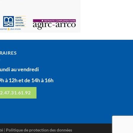
RAIRES
lundi au vendredi
9h à 12h et de 14h à 16h
2.47.31.61.92
té
|
Politique de protection des données