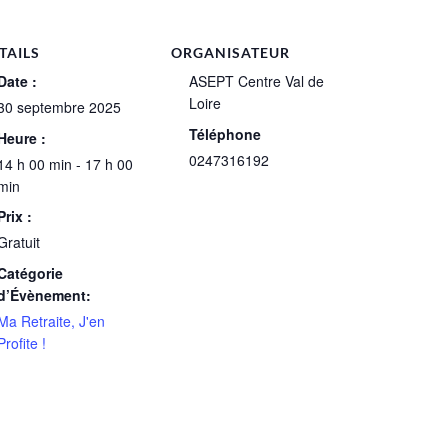
TAILS
ORGANISATEUR
Date :
ASEPT Centre Val de
Loire
30 septembre 2025
Téléphone
Heure :
0247316192
14 h 00 min - 17 h 00
min
Prix :
Gratuit
Catégorie
d’Évènement:
Ma Retraite, J'en
Profite !