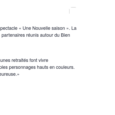
spectacle « Une Nouvelle saison ». La
 partenaires réunis autour du Bien
nes retraités font vivre
iples personnages hauts en couleurs.
heureuse.»