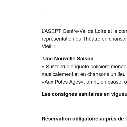
L’ASEPT Centre-Val de Loire et la com
représentation du Théâtre en chanson
Vieillir.
Une Nouvelle Saison
« Sur fond d’enquête policière menée 
musicalement et en chansons un lieu 
«Aux Pôtes Agés», on rit, on cause, o
Les consignes sanitaires en vigueu
Réservation obligatoire auprès de 