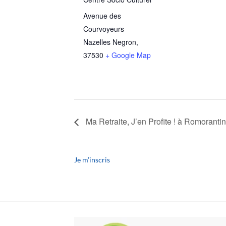
Avenue des
Courvoyeurs
Nazelles Negron
,
37530
+ Google Map
Ma Retraite, J’en Profite ! à Romoranti
Je m’inscris