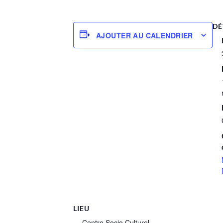
DÉ
AJOUTER AU CALENDRIER
LIEU
Centre Socio Culturel