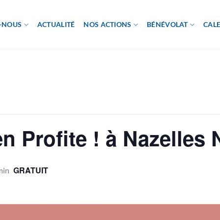
-NOUS
ACTUALITÉ
NOS ACTIONS
BÉNÉVOLAT
CAL
en Profite ! à Nazelles
GRATUIT
min