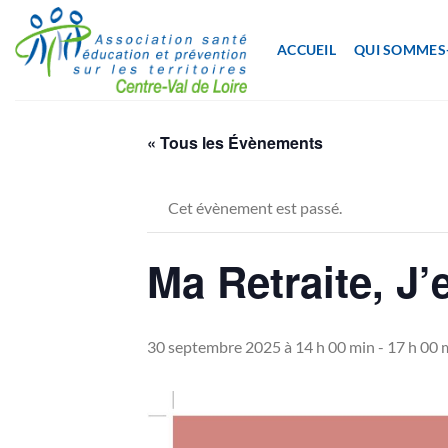
Passer
au
ACCUEIL
QUI SOMMES
contenu
« Tous les Évènements
Cet évènement est passé.
Ma Retraite, J’
30 septembre 2025 à 14 h 00 min
-
17 h 00 