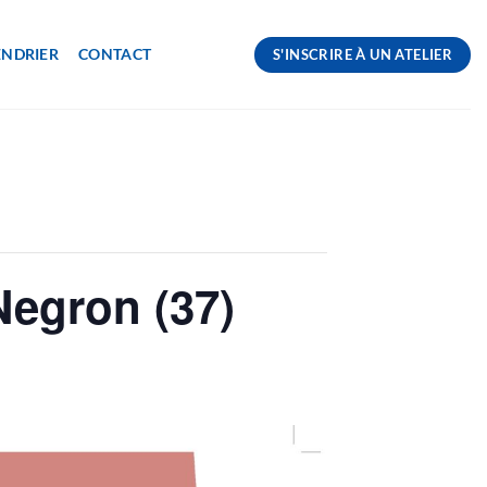
ENDRIER
CONTACT
S'INSCRIRE À UN ATELIER
 Negron (37)