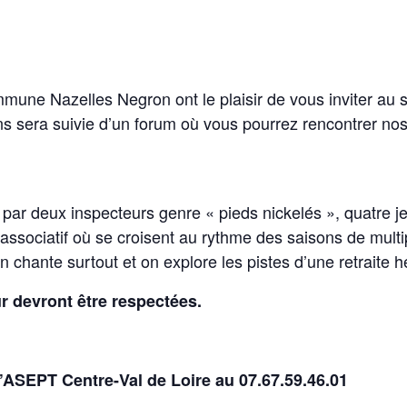
mune Nazelles Negron ont le plaisir de vous inviter au 
s sera suivie d’un forum où vous pourrez rencontrer nos
par deux inspecteurs genre « pieds nickelés », quatre jeu
associatif où se croisent au rythme des saisons de mult
n chante surtout et on explore les pistes d’une retraite 
r devront être respectées.
l’ASEPT Centre-Val de Loir
e
au 07.67.59.46.01