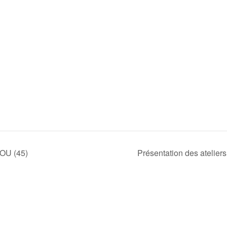
BOU (45)
Présentation des ateliers