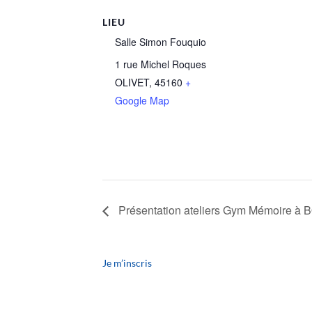
LIEU
Salle Simon Fouquio
1 rue Michel Roques
OLIVET
,
45160
+
Google Map
Présentation ateliers Gym Mémoire à 
Je m’inscris