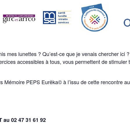
is mes lunettes ? Qu’est-ce que je venais chercher ici ?
ercices accessibles à tous, vous permettent de stimuler
rs Mémoire PEPS Eurêka© à l’issu de cette rencontre aup
 au 02 47 31 61 92