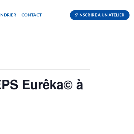
ENDRIER
CONTACT
S'INSCRIRE À UN ATELIER
EPS Eurêka© à