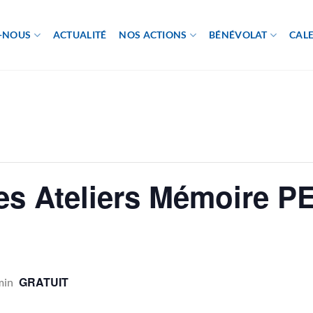
-NOUS
ACTUALITÉ
NOS ACTIONS
BÉNÉVOLAT
CAL
es Ateliers Mémoire P
GRATUIT
min