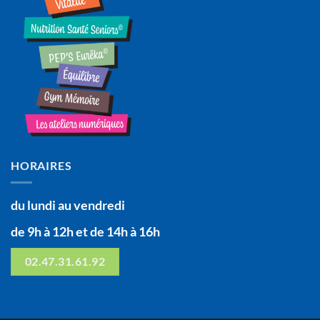
HORAIRES
du lundi au vendredi
de 9h à 12h et de 14h à 16h
02.47.31.61.92