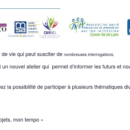
 de vie qui peut susciter de
nombreuses interrogations.
st un nouvel atelier qui permet d’informer les futurs et no
ez la possibilité de participer à plusieurs thématiques d
rojets, mon tempo »