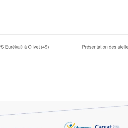
S Eurêka© à Olivet (45)
Présentation des atelie