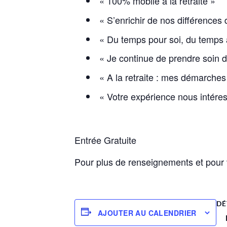
« 100% mobile à la retraite »
« S’enrichir de nos différences 
« Du temps pour soi, du temps à
« Je continue de prendre soin 
« A la retraite : mes démarches 
« Votre expérience nous intére
Entrée Gratuite
Pour plus de renseignements et pour 
DÉ
AJOUTER AU CALENDRIER