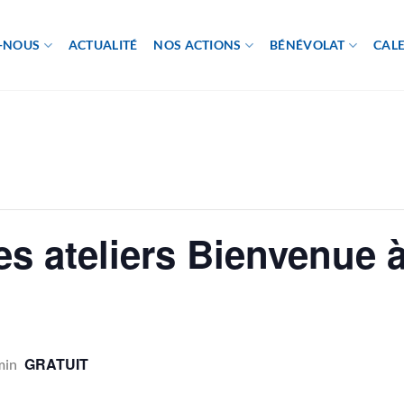
-NOUS
ACTUALITÉ
NOS ACTIONS
BÉNÉVOLAT
CAL
s ateliers Bienvenue à 
GRATUIT
min