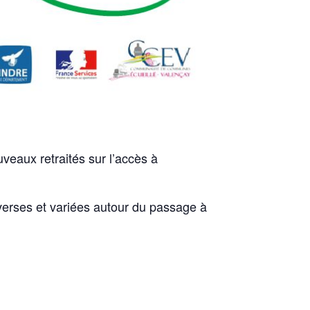
uveaux retraités sur l’accès à
iverses et variées autour du passage à