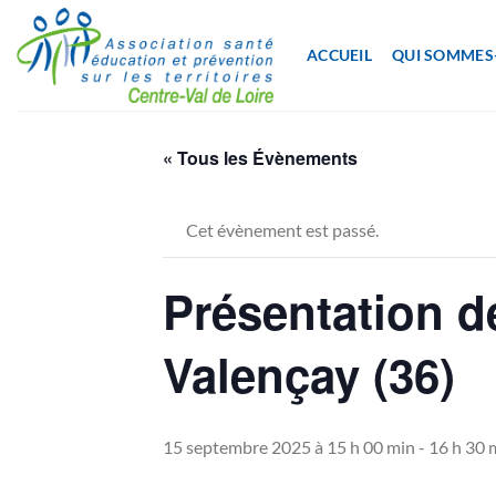
Passer
au
ACCUEIL
QUI SOMMES
contenu
« Tous les Évènements
Cet évènement est passé.
Présentation de
Valençay (36)
15 septembre 2025 à 15 h 00 min
-
16 h 30 