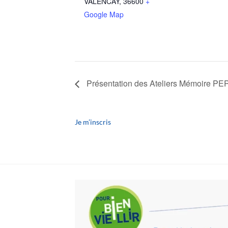
VALENCAY
,
36600
+
Google Map
Présentation des Ateliers Mémoire PEP
Je m’inscris