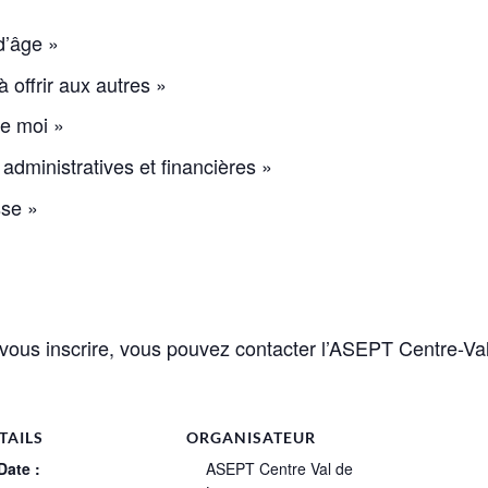
d’âge »
 offrir aux autres »
de moi »
administratives et financières »
sse »
vous inscrire, vous pouvez contacter l’ASEPT Centre-Val
TAILS
ORGANISATEUR
Date :
ASEPT Centre Val de