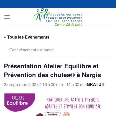
Passer
au
contenu
« Tous les Évènements
Cet évènement est passé.
Présentation Atelier Equilibre et
Prévention des chutes© à Nargis
GRATUIT
25 septembre 2025 à 10 h 00 min
-
11 h 30 min