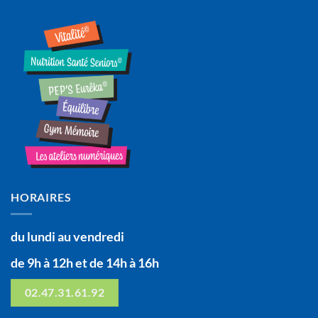
HORAIRES
du lundi au vendredi
de 9h à 12h et de 14h à 16h
02.47.31.61.92