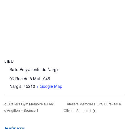
LIEU
Salle Polyvalente de Nargis
96 Rue du 8 Mai 1945
Nargis
,
45210
+ Google Map
Ateliers Mémoire PEPS Eurêka© à
Ateliers Gym Mémoire au Aix
d’Angillon – Séance 1
Olivet – Séance 1
Je m’inscris