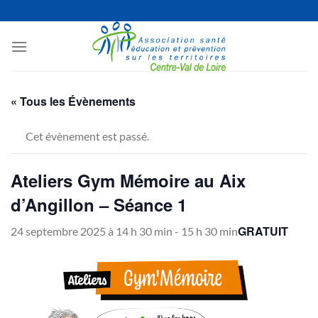
Passer
au
contenu
« Tous les Évènements
Cet évènement est passé.
Ateliers Gym Mémoire au Aix
d’Angillon – Séance 1
GRATUIT
24 septembre 2025 à 14 h 30 min
-
15 h 30 min