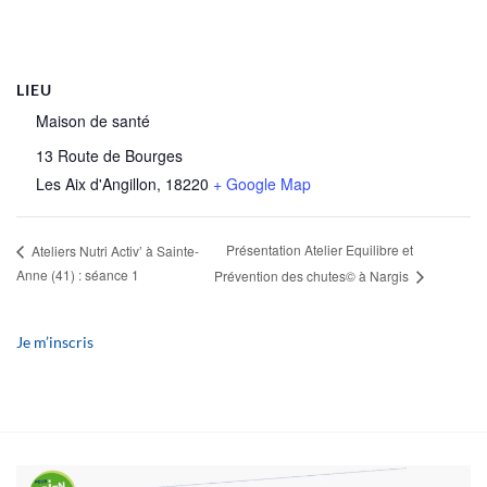
LIEU
Maison de santé
13 Route de Bourges
Les Aix d'Angillon
,
18220
+ Google Map
Présentation Atelier Equilibre et
Ateliers Nutri Activ’ à Sainte-
Anne (41) : séance 1
Prévention des chutes© à Nargis
Je m’inscris