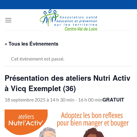
Passer
au
contenu
« Tous les Évènements
Cet évènement est passé.
Présentation des ateliers Nutri Activ
à Vicq Exemplet (36)
GRATUIT
18 septembre 2025 à 14 h 30 min
-
16 h 00 min