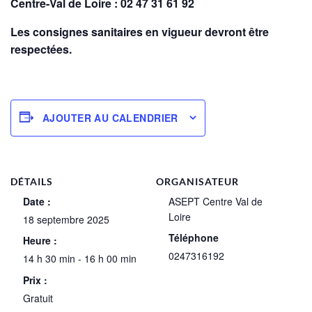
Centre-Val de Loire : 02 47 31 61 92
Les consignes sanitaires en vigueur devront être
respectées.
AJOUTER AU CALENDRIER
DÉTAILS
ORGANISATEUR
Date :
ASEPT Centre Val de
Loire
18 septembre 2025
Téléphone
Heure :
0247316192
14 h 30 min - 16 h 00 min
Prix :
Gratuit