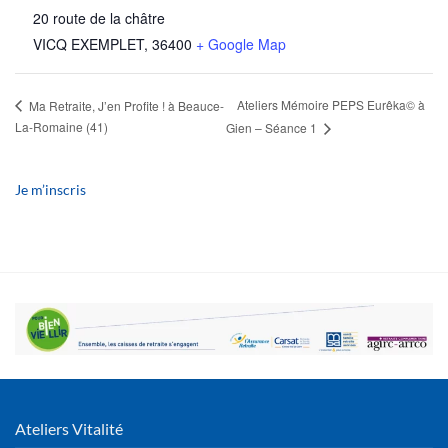
20 route de la châtre
VICQ EXEMPLET
,
36400
+ Google Map
Ateliers Mémoire PEPS Eurêka© à
Ma Retraite, J’en Profite ! à Beauce-
La-Romaine (41)
Gien – Séance 1
Je m’inscris
Ateliers Vitalité