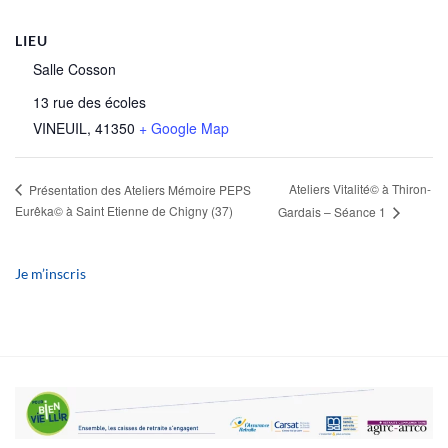
LIEU
Salle Cosson
13 rue des écoles
VINEUIL
,
41350
+ Google Map
Ateliers Vitalité© à Thiron-
Présentation des Ateliers Mémoire PEPS
Eurêka© à Saint Etienne de Chigny (37)
Gardais – Séance 1
Je m’inscris