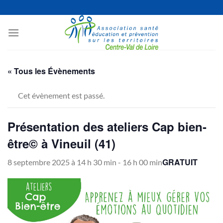
Passer
au
contenu
« Tous les Évènements
Cet évènement est passé.
Présentation des ateliers Cap bien-
être© à Vineuil (41)
GRATUIT
8 septembre 2025 à 14 h 30 min
-
16 h 00 min