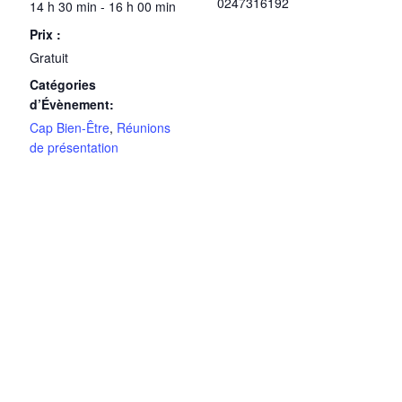
0247316192
14 h 30 min - 16 h 00 min
Prix :
Gratuit
Catégories
d’Évènement:
Cap Bien-Être
,
Réunions
de présentation