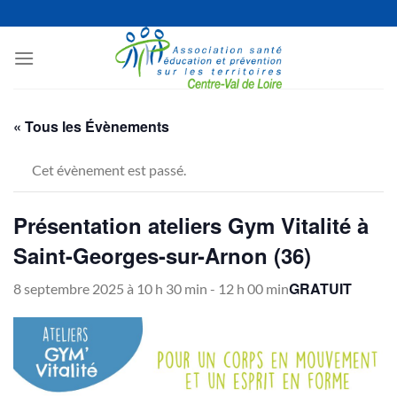
Passer
au
contenu
« Tous les Évènements
Cet évènement est passé.
Présentation ateliers Gym Vitalité à
Saint-Georges-sur-Arnon (36)
GRATUIT
8 septembre 2025 à 10 h 30 min
-
12 h 00 min