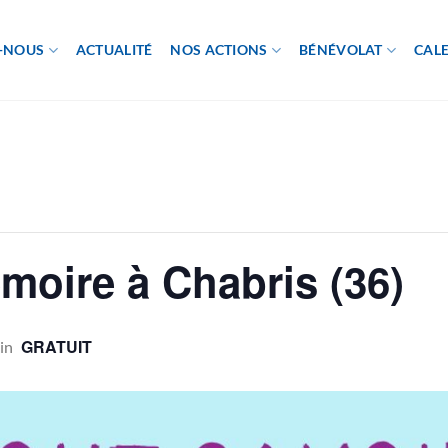
-NOUS
ACTUALITÉ
NOS ACTIONS
BÉNÉVOLAT
CAL
oire à Chabris (36)
GRATUIT
in