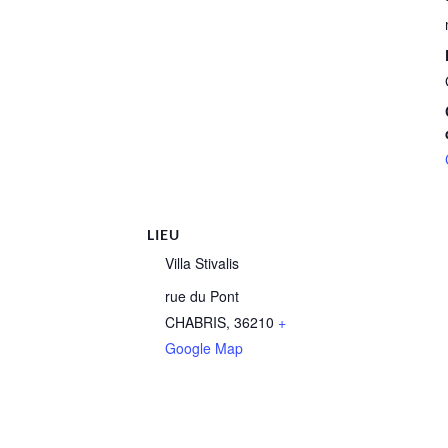
LIEU
Villa Stivalis
rue du Pont
CHABRIS
,
36210
+
Google Map