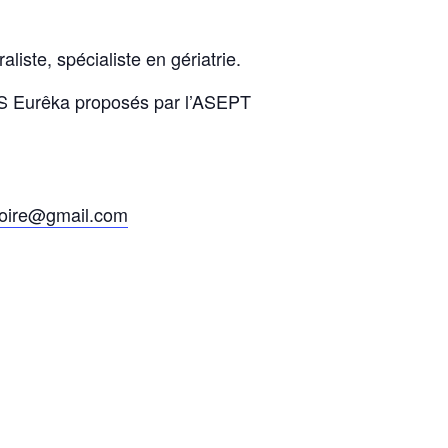
iste, spécialiste en gériatrie.
EPS Eurêka proposés par l’ASEPT
loire@gmail.com