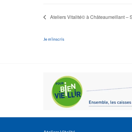
Ateliers Vitalité© à Châteaumeillant –
Je m’inscris
Ateliers Vitalité