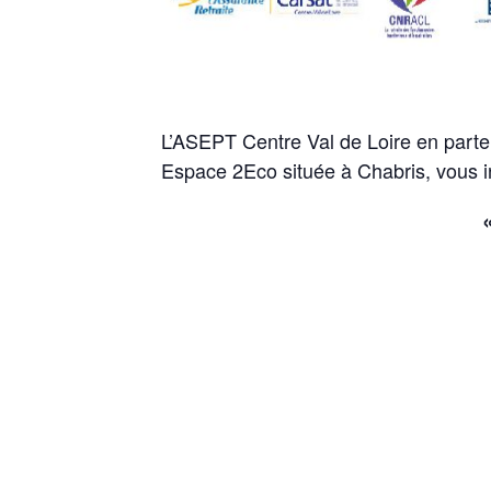
L’ASEPT Centre Val de Loire en part
Espace 2Eco située à Chabris, vous in