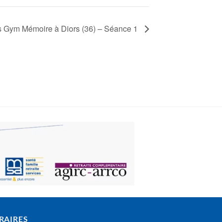
rs Gym Mémoire à Diors (36) – Séance 1
RAIRES