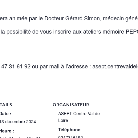
sera animée par le Docteur Gérard Simon, médecin général
 la possibilité de vous inscrire aux ateliers mémoire P
47 31 61 92 ou par mail à l’adresse :
asept.centrevalde
TAILS
ORGANISATEUR
Date :
ASEPT Centre Val de
Loire
13 décembre 2024
Téléphone
Heure :
0247316192