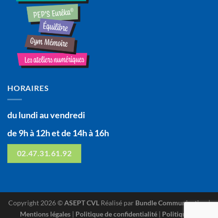
HORAIRES
du lundi au vendredi
de 9h à 12h et de 14h à 16h
02.47.31.61.92
Copyright 2026 ©
ASEPT CVL
Réalisé par
Bundle Communication
|
Mentions légales
|
Politique de confidentialité
|
Politique de