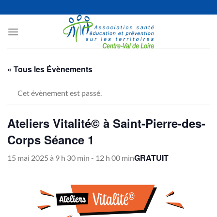
Passer
au
contenu
« Tous les Évènements
Cet évènement est passé.
Ateliers Vitalité© à Saint-Pierre-des-
Corps Séance 1
GRATUIT
15 mai 2025 à 9 h 30 min
-
12 h 00 min